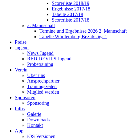
Scorerliste 2018/19
Ergebnisse 2017/18
Tabelle 2017/18
Scorerliste 2017/18
2. Mannschaft
Termine und Ergebnisse 2026 2. Mannschaft
Tabelle Württemberg Bezirksliga 1
Preise
Jugend
News Jugend
RED DEVILS Jugend
Probetraining
Verein
Über uns
Ansprechpartner
Trainingszeiten
Mitglied werden
Sponsoren
Sponsoring
Infos
Galerie
Downloads
Kontakt
App
iOS Versionen