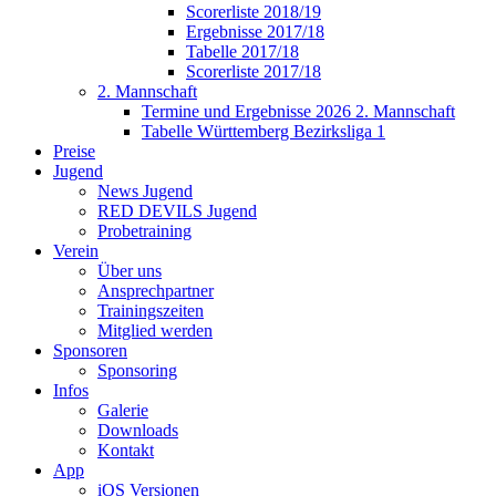
Scorerliste 2018/19
Ergebnisse 2017/18
Tabelle 2017/18
Scorerliste 2017/18
2. Mannschaft
Termine und Ergebnisse 2026 2. Mannschaft
Tabelle Württemberg Bezirksliga 1
Preise
Jugend
News Jugend
RED DEVILS Jugend
Probetraining
Verein
Über uns
Ansprechpartner
Trainingszeiten
Mitglied werden
Sponsoren
Sponsoring
Infos
Galerie
Downloads
Kontakt
App
iOS Versionen