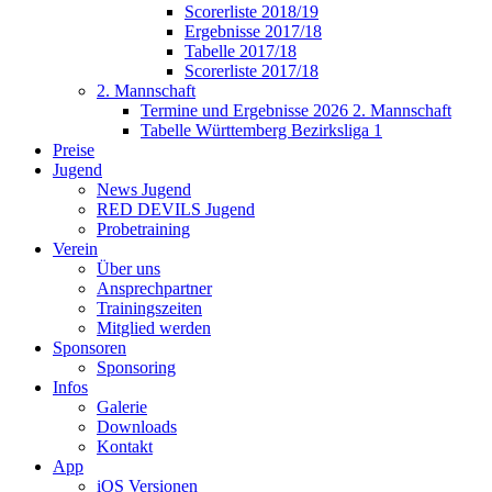
Scorerliste 2018/19
Ergebnisse 2017/18
Tabelle 2017/18
Scorerliste 2017/18
2. Mannschaft
Termine und Ergebnisse 2026 2. Mannschaft
Tabelle Württemberg Bezirksliga 1
Preise
Jugend
News Jugend
RED DEVILS Jugend
Probetraining
Verein
Über uns
Ansprechpartner
Trainingszeiten
Mitglied werden
Sponsoren
Sponsoring
Infos
Galerie
Downloads
Kontakt
App
iOS Versionen