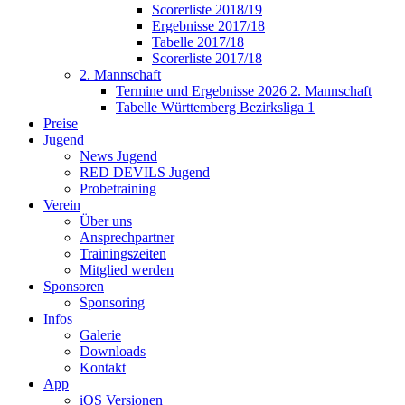
Scorerliste 2018/19
Ergebnisse 2017/18
Tabelle 2017/18
Scorerliste 2017/18
2. Mannschaft
Termine und Ergebnisse 2026 2. Mannschaft
Tabelle Württemberg Bezirksliga 1
Preise
Jugend
News Jugend
RED DEVILS Jugend
Probetraining
Verein
Über uns
Ansprechpartner
Trainingszeiten
Mitglied werden
Sponsoren
Sponsoring
Infos
Galerie
Downloads
Kontakt
App
iOS Versionen