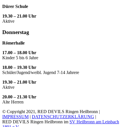
Dürer Schule
19.30 – 21.00 Uhr
Aktive
Donnerstag
Römerhalle
17.00 – 18.00 Uhr
Kinder 5 bis 6 Jahre
18.00 – 19.30 Uhr
Schüler/Jugend/weibl. Jugend 7-14 Jahrere
19.30 – 21.00 Uhr
Aktive
20.00 – 21.30 Uhr
Alte Herren
© Copyright 2021, RED DEVILS Ringen Heilbronn |
IMPRESSUM
|
DATENSCHUTZERKLÄRUNG
|
RED DEVILS Ringen Heilbronn im
SV Heilbronn am Leinbach
1891 e.V.