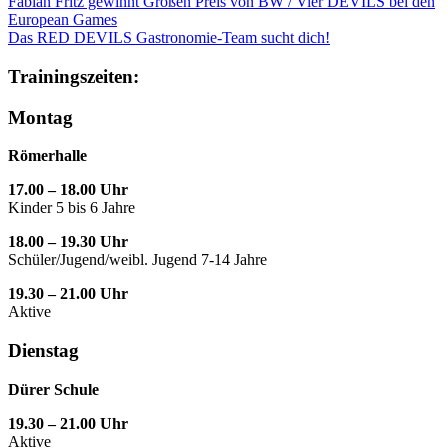
Fabian Fritz gewinnt Großen Preis von BW / Vier DEVILS bei den
European Games
Das RED DEVILS Gastronomie-Team sucht dich!
Trainingszeiten:
Montag
Römerhalle
17.00 – 18.00 Uhr
Kinder 5 bis 6 Jahre
18.00 – 19.30 Uhr
Schüler/Jugend/weibl. Jugend 7-14 Jahre
19.30 – 21.00 Uhr
Aktive
Dienstag
Dürer Schule
19.30 – 21.00 Uhr
Aktive