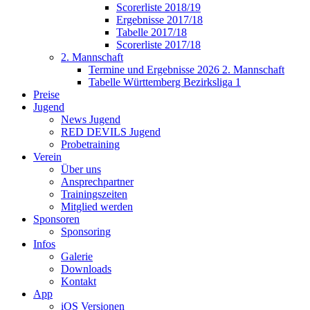
Scorerliste 2018/19
Ergebnisse 2017/18
Tabelle 2017/18
Scorerliste 2017/18
2. Mannschaft
Termine und Ergebnisse 2026 2. Mannschaft
Tabelle Württemberg Bezirksliga 1
Preise
Jugend
News Jugend
RED DEVILS Jugend
Probetraining
Verein
Über uns
Ansprechpartner
Trainingszeiten
Mitglied werden
Sponsoren
Sponsoring
Infos
Galerie
Downloads
Kontakt
App
iOS Versionen