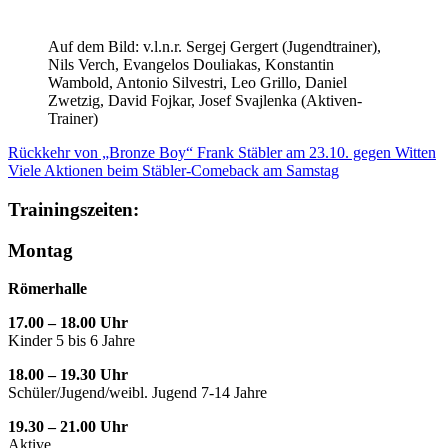
Auf dem Bild: v.l.n.r. Sergej Gergert (Jugendtrainer),
Nils Verch, Evangelos Douliakas, Konstantin
Wambold, Antonio Silvestri, Leo Grillo, Daniel
Zwetzig, David Fojkar, Josef Svajlenka (Aktiven-
Trainer)
Rückkehr von „Bronze Boy“ Frank Stäbler am 23.10. gegen Witten
Viele Aktionen beim Stäbler-Comeback am Samstag
Trainingszeiten:
Montag
Römerhalle
17.00 – 18.00 Uhr
Kinder 5 bis 6 Jahre
18.00 – 19.30 Uhr
Schüler/Jugend/weibl. Jugend 7-14 Jahre
19.30 – 21.00 Uhr
Aktive