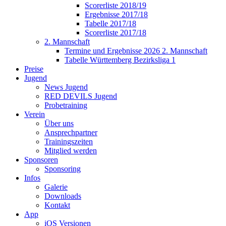
Scorerliste 2018/19
Ergebnisse 2017/18
Tabelle 2017/18
Scorerliste 2017/18
2. Mannschaft
Termine und Ergebnisse 2026 2. Mannschaft
Tabelle Württemberg Bezirksliga 1
Preise
Jugend
News Jugend
RED DEVILS Jugend
Probetraining
Verein
Über uns
Ansprechpartner
Trainingszeiten
Mitglied werden
Sponsoren
Sponsoring
Infos
Galerie
Downloads
Kontakt
App
iOS Versionen