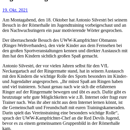
19. Okt. 2021
Am Montagabend, den 18. Oktober hat Antonio Silvestri bei seinem
Besuch in der Römerhalle im Jugendtraining vorbeigeschaut und an
den Nachwuchsringern ein paar motivierende Wörter gesprochen.
Der überraschende Besuch des UWW-Kampfrichter Obmanns
(Ringer-Weltverbandes), den viele Kinder aus dem Fernsehen bei
den großen Sportveranstaltungen kennen und direkter Austausch mit
ihm hat den Kindern sichtlich großen Spaß gemacht.
Antonio Silvestri, der vor vielen Jahren selbst für den VfL
Neckargartach auf der Ringermatte stand, hat in seinem Austausch
mit den Kindern die wichtige Rolle des Sports besonders im Kinder-
und Jugendalter angesprochen. „Ihr müsst Spaß am Ringen haben
und viel trainieren. Schaut genau nach wie sich die erfahrenen
Ringer auf der Ringermatte bewegen und übt es auch. Dafür gibt es
heutzutage sehr gute Möglichkeiten wie z.B. Internet oder fragt eure
Trainer nach. Was ihr aber nicht aus dem Internet lernen könnt, ist
die Gemeinschaft und Freundschaft mit euren Trainingskameraden.
Darin spielt das Vereinstraining eine besonders wichtige Rolle“,
sprach der UWW-Kampfrichter-Chef an die Red Devils Jugend,
bevor es zu einem gemeinsamen Gruppenbild in der Römerhalle
kam.