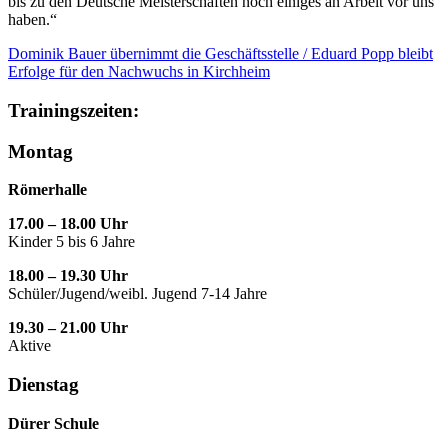
bis zu den Deutsche Meisterschaften noch einiges an Arbeit vor uns
haben.“
Dominik Bauer übernimmt die Geschäftsstelle / Eduard Popp bleibt
Erfolge für den Nachwuchs in Kirchheim
Trainingszeiten:
Montag
Römerhalle
17.00 – 18.00 Uhr
Kinder 5 bis 6 Jahre
18.00 – 19.30 Uhr
Schüler/Jugend/weibl. Jugend 7-14 Jahre
19.30 – 21.00 Uhr
Aktive
Dienstag
Dürer Schule