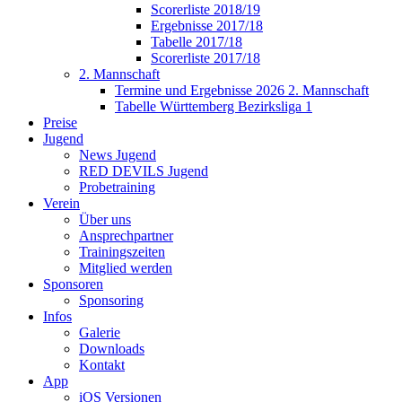
Scorerliste 2018/19
Ergebnisse 2017/18
Tabelle 2017/18
Scorerliste 2017/18
2. Mannschaft
Termine und Ergebnisse 2026 2. Mannschaft
Tabelle Württemberg Bezirksliga 1
Preise
Jugend
News Jugend
RED DEVILS Jugend
Probetraining
Verein
Über uns
Ansprechpartner
Trainingszeiten
Mitglied werden
Sponsoren
Sponsoring
Infos
Galerie
Downloads
Kontakt
App
iOS Versionen