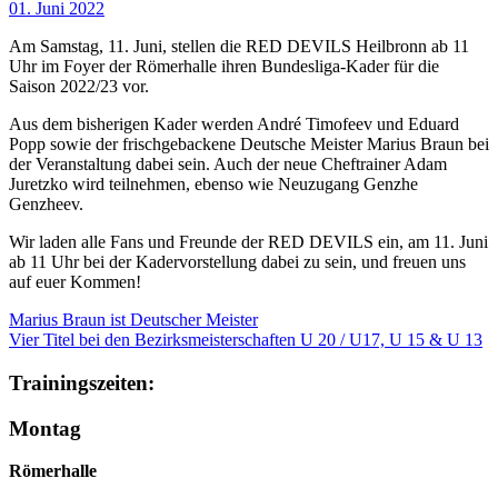
01. Juni 2022
Am Samstag, 11. Juni, stellen die RED DEVILS Heilbronn ab 11
Uhr im Foyer der Römerhalle ihren Bundesliga-Kader für die
Saison 2022/23 vor.
Aus dem bisherigen Kader werden André Timofeev und Eduard
Popp sowie der frischgebackene Deutsche Meister Marius Braun bei
der Veranstaltung dabei sein. Auch der neue Cheftrainer Adam
Juretzko wird teilnehmen, ebenso wie Neuzugang Genzhe
Genzheev.
Wir laden alle Fans und Freunde der RED DEVILS ein, am 11. Juni
ab 11 Uhr bei der Kadervorstellung dabei zu sein, und freuen uns
auf euer Kommen!
Marius Braun ist Deutscher Meister
Vier Titel bei den Bezirksmeisterschaften U 20 / U17, U 15 & U 13
Trainingszeiten:
Montag
Römerhalle