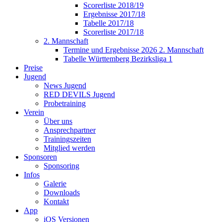
Scorerliste 2018/19
Ergebnisse 2017/18
Tabelle 2017/18
Scorerliste 2017/18
2. Mannschaft
Termine und Ergebnisse 2026 2. Mannschaft
Tabelle Württemberg Bezirksliga 1
Preise
Jugend
News Jugend
RED DEVILS Jugend
Probetraining
Verein
Über uns
Ansprechpartner
Trainingszeiten
Mitglied werden
Sponsoren
Sponsoring
Infos
Galerie
Downloads
Kontakt
App
iOS Versionen