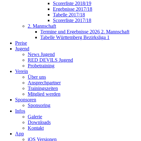
Scorerliste 2018/19
Ergebnisse 2017/18
Tabelle 2017/18
Scorerliste 2017/18
2. Mannschaft
Termine und Ergebnisse 2026 2. Mannschaft
Tabelle Württemberg Bezirksliga 1
Preise
Jugend
News Jugend
RED DEVILS Jugend
Probetraining
Verein
Über uns
Ansprechpartner
Trainingszeiten
Mitglied werden
Sponsoren
Sponsoring
Infos
Galerie
Downloads
Kontakt
App
iOS Versionen