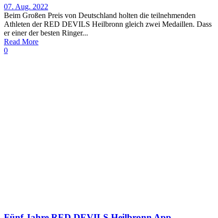
07. Aug. 2022
Beim Großen Preis von Deutschland holten die teilnehmenden
Athleten der RED DEVILS Heilbronn gleich zwei Medaillen. Dass
er einer der besten Ringer...
Read More
0
Fünf Jahre RED DEVILS Heilbronn App