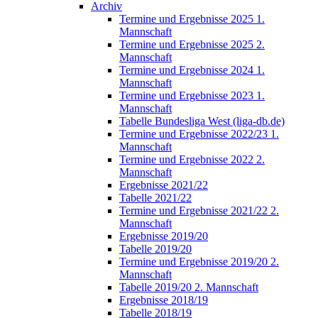
Archiv
Termine und Ergebnisse 2025 1.
Mannschaft
Termine und Ergebnisse 2025 2.
Mannschaft
Termine und Ergebnisse 2024 1.
Mannschaft
Termine und Ergebnisse 2023 1.
Mannschaft
Tabelle Bundesliga West (liga-db.de)
Termine und Ergebnisse 2022/23 1.
Mannschaft
Termine und Ergebnisse 2022 2.
Mannschaft
Ergebnisse 2021/22
Tabelle 2021/22
Termine und Ergebnisse 2021/22 2.
Mannschaft
Ergebnisse 2019/20
Tabelle 2019/20
Termine und Ergebnisse 2019/20 2.
Mannschaft
Tabelle 2019/20 2. Mannschaft
Ergebnisse 2018/19
Tabelle 2018/19