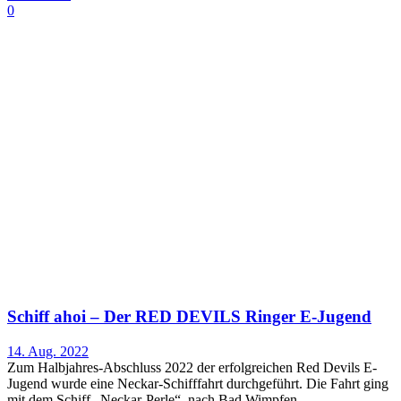
0
Schiff ahoi – Der RED DEVILS Ringer E-Jugend
14. Aug. 2022
Zum Halbjahres-Abschluss 2022 der erfolgreichen Red Devils E-
Jugend wurde eine Neckar-Schifffahrt durchgeführt. Die Fahrt ging
mit dem Schiff „Neckar-Perle“ nach Bad Wimpfen...