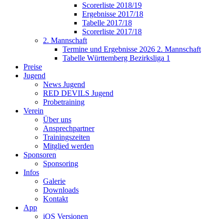
Scorerliste 2018/19
Ergebnisse 2017/18
Tabelle 2017/18
Scorerliste 2017/18
2. Mannschaft
Termine und Ergebnisse 2026 2. Mannschaft
Tabelle Württemberg Bezirksliga 1
Preise
Jugend
News Jugend
RED DEVILS Jugend
Probetraining
Verein
Über uns
Ansprechpartner
Trainingszeiten
Mitglied werden
Sponsoren
Sponsoring
Infos
Galerie
Downloads
Kontakt
App
iOS Versionen