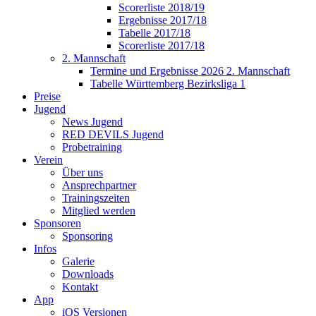
Scorerliste 2018/19
Ergebnisse 2017/18
Tabelle 2017/18
Scorerliste 2017/18
2. Mannschaft
Termine und Ergebnisse 2026 2. Mannschaft
Tabelle Württemberg Bezirksliga 1
Preise
Jugend
News Jugend
RED DEVILS Jugend
Probetraining
Verein
Über uns
Ansprechpartner
Trainingszeiten
Mitglied werden
Sponsoren
Sponsoring
Infos
Galerie
Downloads
Kontakt
App
iOS Versionen