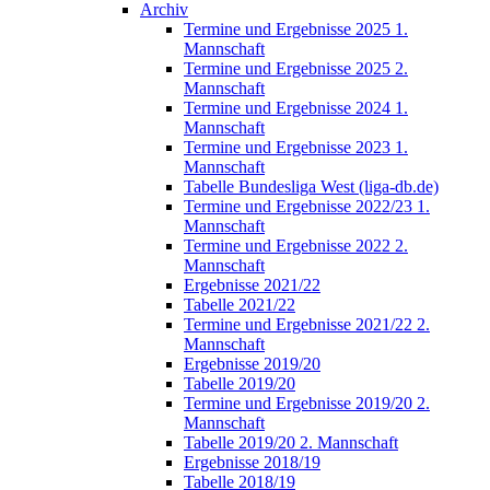
Archiv
Termine und Ergebnisse 2025 1.
Mannschaft
Termine und Ergebnisse 2025 2.
Mannschaft
Termine und Ergebnisse 2024 1.
Mannschaft
Termine und Ergebnisse 2023 1.
Mannschaft
Tabelle Bundesliga West (liga-db.de)
Termine und Ergebnisse 2022/23 1.
Mannschaft
Termine und Ergebnisse 2022 2.
Mannschaft
Ergebnisse 2021/22
Tabelle 2021/22
Termine und Ergebnisse 2021/22 2.
Mannschaft
Ergebnisse 2019/20
Tabelle 2019/20
Termine und Ergebnisse 2019/20 2.
Mannschaft
Tabelle 2019/20 2. Mannschaft
Ergebnisse 2018/19
Tabelle 2018/19