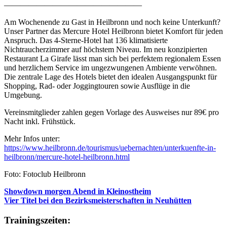
—————————————————
Am Wochenende zu Gast in Heilbronn und noch keine Unterkunft?
Unser Partner das Mercure Hotel Heilbronn bietet Komfort für jeden
Anspruch. Das 4-Sterne-Hotel hat 136 klimatisierte
Nichtraucherzimmer auf höchstem Niveau. Im neu konzipierten
Restaurant La Girafe lässt man sich bei perfektem regionalem Essen
und herzlichem Service im ungezwungenen Ambiente verwöhnen.
Die zentrale Lage des Hotels bietet den idealen Ausgangspunkt für
Shopping, Rad- oder Joggingtouren sowie Ausflüge in die
Umgebung.
Vereinsmitglieder zahlen gegen Vorlage des Ausweises nur 89€ pro
Nacht inkl. Frühstück.
Mehr Infos unter:
https://www.heilbronn.de/tourismus/uebernachten/unterkuenfte-in-
heilbronn/mercure-hotel-heilbronn.html
Foto: Fotoclub Heilbronn
Showdown morgen Abend in Kleinostheim
Vier Titel bei den Bezirksmeisterschaften in Neuhütten
Trainingszeiten: