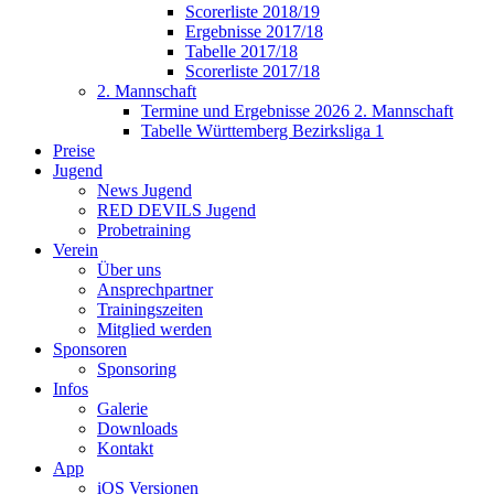
Scorerliste 2018/19
Ergebnisse 2017/18
Tabelle 2017/18
Scorerliste 2017/18
2. Mannschaft
Termine und Ergebnisse 2026 2. Mannschaft
Tabelle Württemberg Bezirksliga 1
Preise
Jugend
News Jugend
RED DEVILS Jugend
Probetraining
Verein
Über uns
Ansprechpartner
Trainingszeiten
Mitglied werden
Sponsoren
Sponsoring
Infos
Galerie
Downloads
Kontakt
App
iOS Versionen