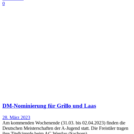
0
DM-Nominierung für Grillo und Laas
28. März 2023
Am kommenden Wochenende (31.03. bis 02.04.2023) finden die
Deutschen Meisterschaften der A-Jugend statt. Die Freistiler tragen
ihre Titelkämpfe beim AC Werdau (Sachsen)...