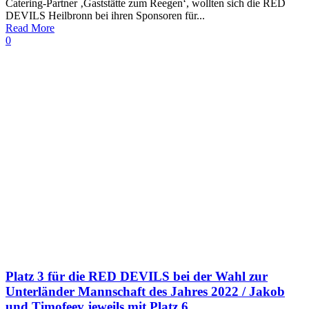
Catering-Partner ‚Gaststätte zum Reegen‘, wollten sich die RED
DEVILS Heilbronn bei ihren Sponsoren für...
Read More
0
Platz 3 für die RED DEVILS bei der Wahl zur
Unterländer Mannschaft des Jahres 2022 / Jakob
und Timofeev jeweils mit Platz 6