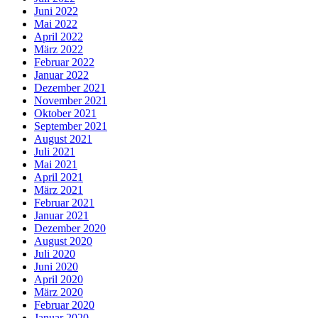
Juni 2022
Mai 2022
April 2022
März 2022
Februar 2022
Januar 2022
Dezember 2021
November 2021
Oktober 2021
September 2021
August 2021
Juli 2021
Mai 2021
April 2021
März 2021
Februar 2021
Januar 2021
Dezember 2020
August 2020
Juli 2020
Juni 2020
April 2020
März 2020
Februar 2020
Januar 2020