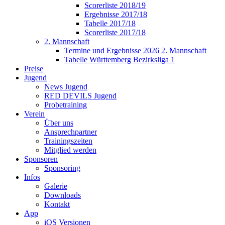
Scorerliste 2018/19
Ergebnisse 2017/18
Tabelle 2017/18
Scorerliste 2017/18
2. Mannschaft
Termine und Ergebnisse 2026 2. Mannschaft
Tabelle Württemberg Bezirksliga 1
Preise
Jugend
News Jugend
RED DEVILS Jugend
Probetraining
Verein
Über uns
Ansprechpartner
Trainingszeiten
Mitglied werden
Sponsoren
Sponsoring
Infos
Galerie
Downloads
Kontakt
App
iOS Versionen