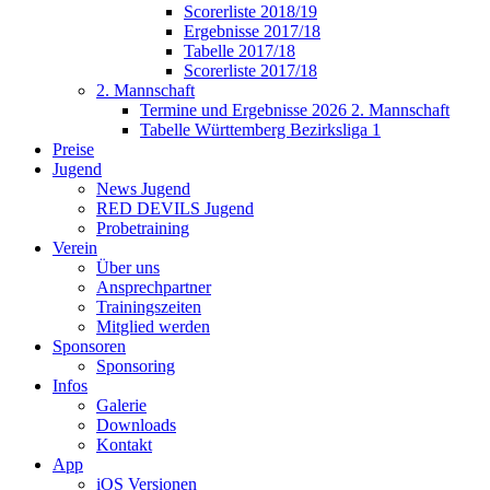
Scorerliste 2018/19
Ergebnisse 2017/18
Tabelle 2017/18
Scorerliste 2017/18
2. Mannschaft
Termine und Ergebnisse 2026 2. Mannschaft
Tabelle Württemberg Bezirksliga 1
Preise
Jugend
News Jugend
RED DEVILS Jugend
Probetraining
Verein
Über uns
Ansprechpartner
Trainingszeiten
Mitglied werden
Sponsoren
Sponsoring
Infos
Galerie
Downloads
Kontakt
App
iOS Versionen