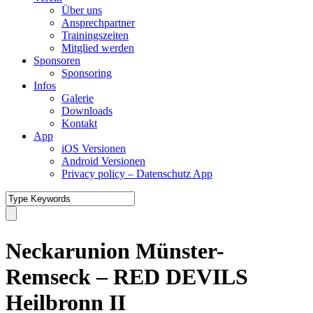
Über uns
Ansprechpartner
Trainingszeiten
Mitglied werden
Sponsoren
Sponsoring
Infos
Galerie
Downloads
Kontakt
App
iOS Versionen
Android Versionen
Privacy policy – Datenschutz App
Neckarunion Münster-
Remseck – RED DEVILS
Heilbronn II