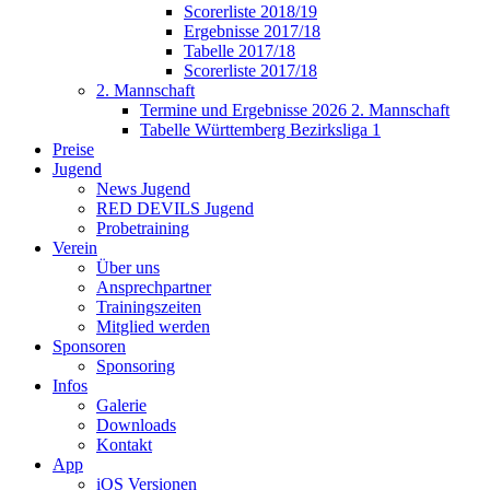
Scorerliste 2018/19
Ergebnisse 2017/18
Tabelle 2017/18
Scorerliste 2017/18
2. Mannschaft
Termine und Ergebnisse 2026 2. Mannschaft
Tabelle Württemberg Bezirksliga 1
Preise
Jugend
News Jugend
RED DEVILS Jugend
Probetraining
Verein
Über uns
Ansprechpartner
Trainingszeiten
Mitglied werden
Sponsoren
Sponsoring
Infos
Galerie
Downloads
Kontakt
App
iOS Versionen