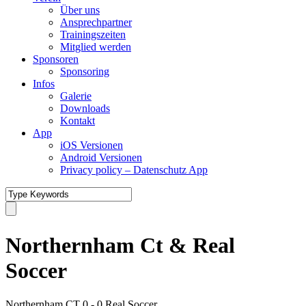
Über uns
Ansprechpartner
Trainingszeiten
Mitglied werden
Sponsoren
Sponsoring
Infos
Galerie
Downloads
Kontakt
App
iOS Versionen
Android Versionen
Privacy policy – Datenschutz App
Northernham Ct & Real
Soccer
Northernham CT
0
-
0
Real Soccer