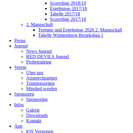
Scorerliste 2018/19
Ergebnisse 2017/18
Tabelle 2017/18
Scorerliste 2017/18
2. Mannschaft
Termine und Ergebnisse 2026 2. Mannschaft
Tabelle Württemberg Bezirksliga 1
Preise
Jugend
News Jugend
RED DEVILS Jugend
Probetraining
Verein
Über uns
Ansprechpartner
Trainingszeiten
Mitglied werden
Sponsoren
Sponsoring
Infos
Galerie
Downloads
Kontakt
App
iOS Versionen