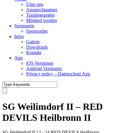
Über uns
Ansprechpartner
Trainingszeiten
Mitglied werden
Sponsoren
Sponsoring
Infos
Galerie
Downloads
Kontakt
App
iOS Versionen
Android Versionen
Privacy policy – Datenschutz App
SG Weilimdorf II – RED
DEVILS Heilbronn II
SG Weilimdorf II
12
-
24
RED DEVILS Heilbronn