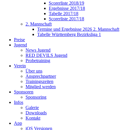
Scorerliste 2018/19
Ergebnisse 2017/18
Tabelle 2017/18
Scorerliste 2017/18
2. Mannschaft
Termine und Ergebnisse 2026 2. Mannschaft
Tabelle Württemberg Bezirksliga 1
Preise
Jugend
News Jugend
RED DEVILS Jugend
Probetraining
Verein
Über uns
Ansprechpartner
Trainingszeiten
Mitglied werden
Sponsoren
Sponsoring
Infos
Galerie
Downloads
Kontakt
App
iOS Versionen