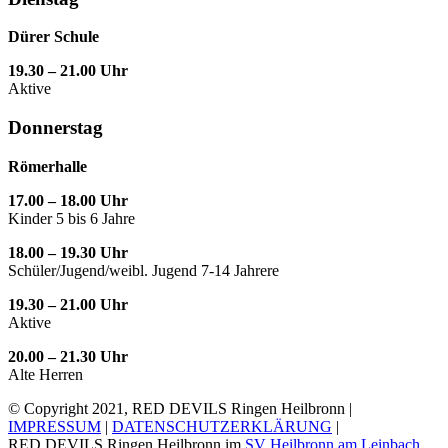
Dürer Schule
19.30 – 21.00 Uhr
Aktive
Donnerstag
Römerhalle
17.00 – 18.00 Uhr
Kinder 5 bis 6 Jahre
18.00 – 19.30 Uhr
Schüler/Jugend/weibl. Jugend 7-14 Jahrere
19.30 – 21.00 Uhr
Aktive
20.00 – 21.30 Uhr
Alte Herren
© Copyright 2021, RED DEVILS Ringen Heilbronn |
IMPRESSUM
|
DATENSCHUTZERKLÄRUNG
|
RED DEVILS Ringen Heilbronn im
SV Heilbronn am Leinbach