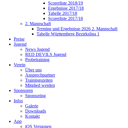
Scorerliste 2018/19
Ergebnisse 2017/18
Tabelle 2017/18
Scorerliste 2017/18
2. Mannschaft
Termine und Ergebnisse 2026 2. Mannschaft
Tabelle Württemberg Bezirksliga 1
Preise
Jugend
News Jugend
RED DEVILS Jugend
Probetraining
Verein
Über uns
Ansprechpartner
Trainingszeiten
Mitglied werden
Sponsoren
Sponsoring
Infos
Galerie
Downloads
Kontakt
App
iOS Versionen