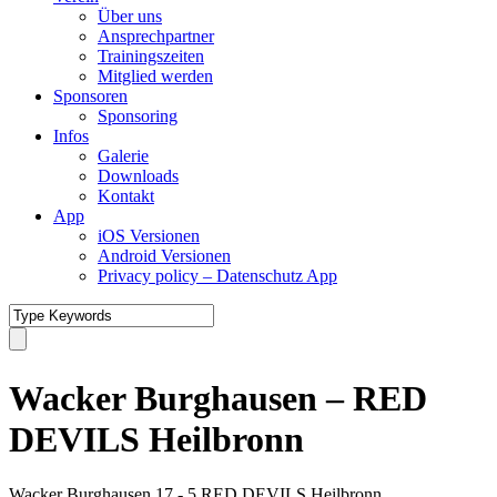
Über uns
Ansprechpartner
Trainingszeiten
Mitglied werden
Sponsoren
Sponsoring
Infos
Galerie
Downloads
Kontakt
App
iOS Versionen
Android Versionen
Privacy policy – Datenschutz App
Wacker Burghausen – RED
DEVILS Heilbronn
Wacker Burghausen
17
-
5
RED DEVILS Heilbronn