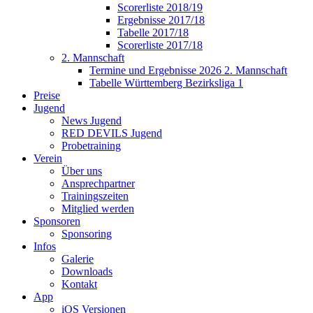
Scorerliste 2018/19
Ergebnisse 2017/18
Tabelle 2017/18
Scorerliste 2017/18
2. Mannschaft
Termine und Ergebnisse 2026 2. Mannschaft
Tabelle Württemberg Bezirksliga 1
Preise
Jugend
News Jugend
RED DEVILS Jugend
Probetraining
Verein
Über uns
Ansprechpartner
Trainingszeiten
Mitglied werden
Sponsoren
Sponsoring
Infos
Galerie
Downloads
Kontakt
App
iOS Versionen