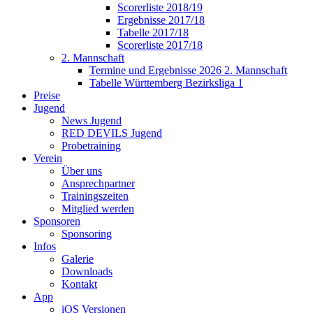
Scorerliste 2018/19
Ergebnisse 2017/18
Tabelle 2017/18
Scorerliste 2017/18
2. Mannschaft
Termine und Ergebnisse 2026 2. Mannschaft
Tabelle Württemberg Bezirksliga 1
Preise
Jugend
News Jugend
RED DEVILS Jugend
Probetraining
Verein
Über uns
Ansprechpartner
Trainingszeiten
Mitglied werden
Sponsoren
Sponsoring
Infos
Galerie
Downloads
Kontakt
App
iOS Versionen