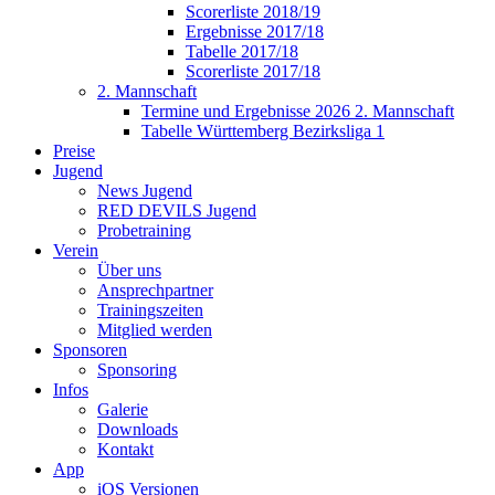
Scorerliste 2018/19
Ergebnisse 2017/18
Tabelle 2017/18
Scorerliste 2017/18
2. Mannschaft
Termine und Ergebnisse 2026 2. Mannschaft
Tabelle Württemberg Bezirksliga 1
Preise
Jugend
News Jugend
RED DEVILS Jugend
Probetraining
Verein
Über uns
Ansprechpartner
Trainingszeiten
Mitglied werden
Sponsoren
Sponsoring
Infos
Galerie
Downloads
Kontakt
App
iOS Versionen