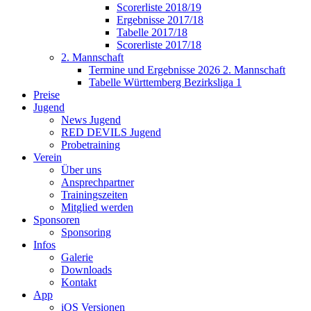
Scorerliste 2018/19
Ergebnisse 2017/18
Tabelle 2017/18
Scorerliste 2017/18
2. Mannschaft
Termine und Ergebnisse 2026 2. Mannschaft
Tabelle Württemberg Bezirksliga 1
Preise
Jugend
News Jugend
RED DEVILS Jugend
Probetraining
Verein
Über uns
Ansprechpartner
Trainingszeiten
Mitglied werden
Sponsoren
Sponsoring
Infos
Galerie
Downloads
Kontakt
App
iOS Versionen