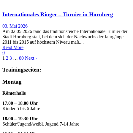
Internationales Ringer – Turnier in Hornberg
03. Mai 2026
Am 02.05.2026 fand das traditionsreiche Internationale Turnier der
Stadt Hornberg statt, bei dem sich der Nachwuchs der Jahrgänge
2011 bis 2015 auf höchstem Niveau maß....
Read More
0
1
2
3
…
80
Next ›
Trainingszeiten:
Montag
Römerhalle
17.00 – 18.00 Uhr
Kinder 5 bis 6 Jahre
18.00 – 19.30 Uhr
Schüler/Jugend/weibl. Jugend 7-14 Jahre