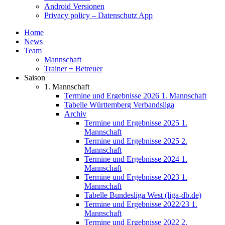
Android Versionen
Privacy policy – Datenschutz App
Home
News
Team
Mannschaft
Trainer + Betreuer
Saison
1. Mannschaft
Termine und Ergebnisse 2026 1. Mannschaft
Tabelle Württemberg Verbandsliga
Archiv
Termine und Ergebnisse 2025 1.
Mannschaft
Termine und Ergebnisse 2025 2.
Mannschaft
Termine und Ergebnisse 2024 1.
Mannschaft
Termine und Ergebnisse 2023 1.
Mannschaft
Tabelle Bundesliga West (liga-db.de)
Termine und Ergebnisse 2022/23 1.
Mannschaft
Termine und Ergebnisse 2022 2.