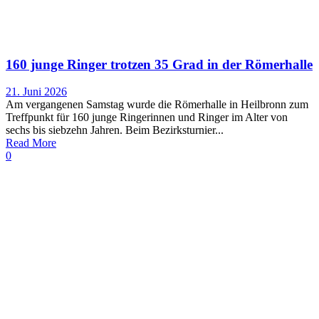
160 junge Ringer trotzen 35 Grad in der Römerhalle
21. Juni 2026
Am vergangenen Samstag wurde die Römerhalle in Heilbronn zum
Treffpunkt für 160 junge Ringerinnen und Ringer im Alter von
sechs bis siebzehn Jahren. Beim Bezirksturnier...
Read More
0