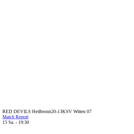
RED DEVILS Heilbronn
20
-
13
KSV Witten 07
Match Report
15 Sa. - 19:30