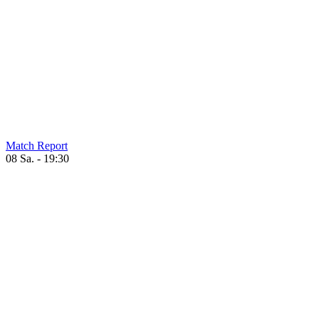
Match Report
08 Sa. - 19:30