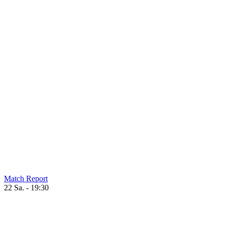
Match Report
22 Sa. - 19:30