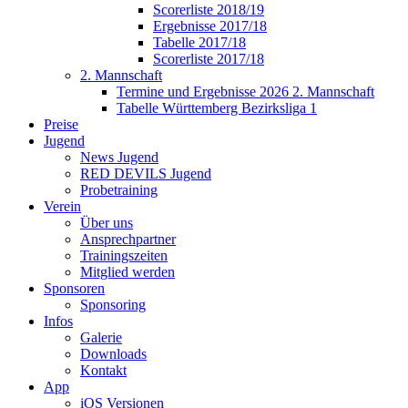
Scorerliste 2018/19
Ergebnisse 2017/18
Tabelle 2017/18
Scorerliste 2017/18
2. Mannschaft
Termine und Ergebnisse 2026 2. Mannschaft
Tabelle Württemberg Bezirksliga 1
Preise
Jugend
News Jugend
RED DEVILS Jugend
Probetraining
Verein
Über uns
Ansprechpartner
Trainingszeiten
Mitglied werden
Sponsoren
Sponsoring
Infos
Galerie
Downloads
Kontakt
App
iOS Versionen