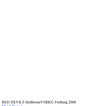
RED DEVILS Heilbronn
VS
RKG Freiburg 2000