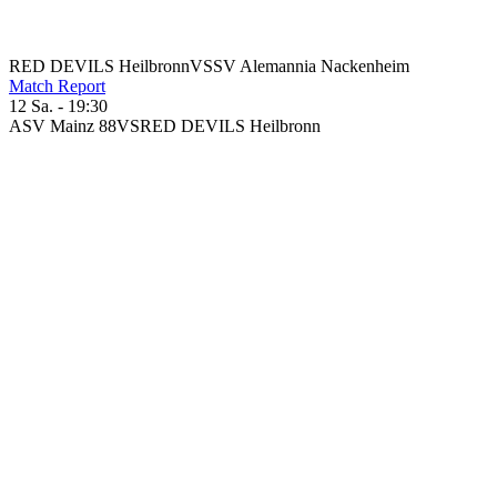
RED DEVILS Heilbronn
VS
SV Alemannia Nackenheim
Match Report
12 Sa. - 19:30
ASV Mainz 88
VS
RED DEVILS Heilbronn