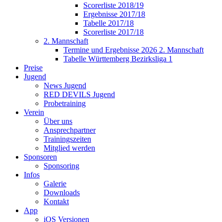
Scorerliste 2018/19
Ergebnisse 2017/18
Tabelle 2017/18
Scorerliste 2017/18
2. Mannschaft
Termine und Ergebnisse 2026 2. Mannschaft
Tabelle Württemberg Bezirksliga 1
Preise
Jugend
News Jugend
RED DEVILS Jugend
Probetraining
Verein
Über uns
Ansprechpartner
Trainingszeiten
Mitglied werden
Sponsoren
Sponsoring
Infos
Galerie
Downloads
Kontakt
App
iOS Versionen