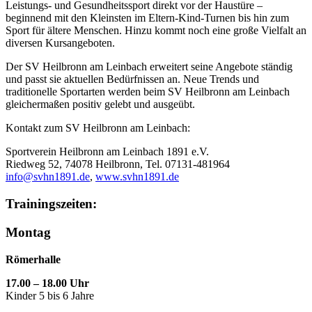
Leistungs- und Gesundheitssport direkt vor der Haustüre –
beginnend mit den Kleinsten im Eltern-Kind-Turnen bis hin zum
Sport für ältere Menschen. Hinzu kommt noch eine große Vielfalt an
diversen Kursangeboten.
Der SV Heilbronn am Leinbach erweitert seine Angebote ständig
und passt sie aktuellen Bedürfnissen an. Neue Trends und
traditionelle Sportarten werden beim SV Heilbronn am Leinbach
gleichermaßen positiv gelebt und ausgeübt.
Kontakt zum SV Heilbronn am Leinbach:
Sportverein Heilbronn am Leinbach 1891 e.V.
Riedweg 52, 74078 Heilbronn, Tel. 07131-481964
info@svhn1891.de
,
www.svhn1891.de
Trainingszeiten:
Montag
Römerhalle
17.00 – 18.00 Uhr
Kinder 5 bis 6 Jahre