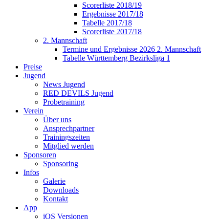
Scorerliste 2018/19
Ergebnisse 2017/18
Tabelle 2017/18
Scorerliste 2017/18
2. Mannschaft
Termine und Ergebnisse 2026 2. Mannschaft
Tabelle Württemberg Bezirksliga 1
Preise
Jugend
News Jugend
RED DEVILS Jugend
Probetraining
Verein
Über uns
Ansprechpartner
Trainingszeiten
Mitglied werden
Sponsoren
Sponsoring
Infos
Galerie
Downloads
Kontakt
App
iOS Versionen