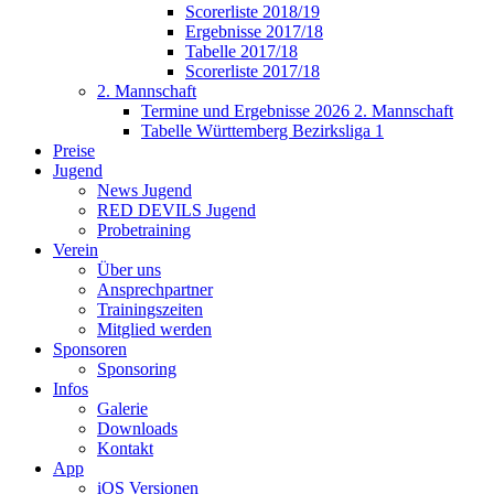
Scorerliste 2018/19
Ergebnisse 2017/18
Tabelle 2017/18
Scorerliste 2017/18
2. Mannschaft
Termine und Ergebnisse 2026 2. Mannschaft
Tabelle Württemberg Bezirksliga 1
Preise
Jugend
News Jugend
RED DEVILS Jugend
Probetraining
Verein
Über uns
Ansprechpartner
Trainingszeiten
Mitglied werden
Sponsoren
Sponsoring
Infos
Galerie
Downloads
Kontakt
App
iOS Versionen