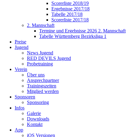
Scorerliste 2018/19
Ergebnisse 2017/18
Tabelle 2017/18
Scorerliste 2017/18
2. Mannschaft
Termine und Ergebnisse 2026 2. Mannschaft
Tabelle Württemberg Bezirksliga 1
Preise
Jugend
News Jugend
RED DEVILS Jugend
Probetraining
Verein
Über uns
Ansprechpartner
Trainingszeiten
Mitglied werden
Sponsoren
Sponsoring
Infos
Galerie
Downloads
Kontakt
App
iOS Versionen