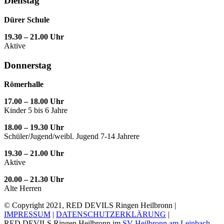
Dienstag
Dürer Schule
19.30 – 21.00 Uhr
Aktive
Donnerstag
Römerhalle
17.00 – 18.00 Uhr
Kinder 5 bis 6 Jahre
18.00 – 19.30 Uhr
Schüler/Jugend/weibl. Jugend 7-14 Jahrere
19.30 – 21.00 Uhr
Aktive
20.00 – 21.30 Uhr
Alte Herren
© Copyright 2021, RED DEVILS Ringen Heilbronn |
IMPRESSUM
|
DATENSCHUTZERKLÄRUNG
|
RED DEVILS Ringen Heilbronn im
SV Heilbronn am Leinbach