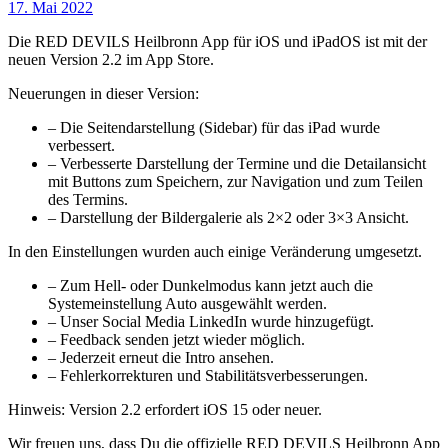
17. Mai 2022
Die RED DEVILS Heilbronn App für iOS und iPadOS ist mit der
neuen Version 2.2 im App Store.
Neuerungen in dieser Version:
– Die Seitendarstellung (Sidebar) für das iPad wurde
verbessert.
– Verbesserte Darstellung der Termine und die Detailansicht
mit Buttons zum Speichern, zur Navigation und zum Teilen
des Termins.
– Darstellung der Bildergalerie als 2×2 oder 3×3 Ansicht.
In den Einstellungen wurden auch einige Veränderung umgesetzt.
– Zum Hell- oder Dunkelmodus kann jetzt auch die
Systemeinstellung Auto ausgewählt werden.
– Unser Social Media LinkedIn wurde hinzugefügt.
– Feedback senden jetzt wieder möglich.
– Jederzeit erneut die Intro ansehen.
– Fehlerkorrekturen und Stabilitätsverbesserungen.
Hinweis: Version 2.2 erfordert iOS 15 oder neuer.
Wir freuen uns, dass Du die offizielle RED DEVILS Heilbronn App