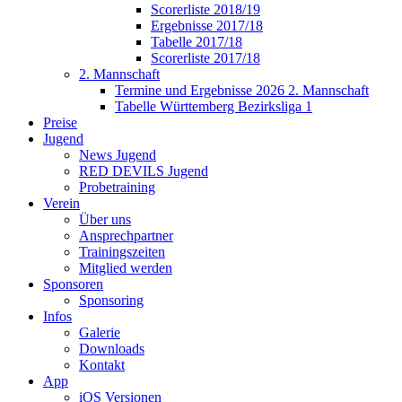
Scorerliste 2018/19
Ergebnisse 2017/18
Tabelle 2017/18
Scorerliste 2017/18
2. Mannschaft
Termine und Ergebnisse 2026 2. Mannschaft
Tabelle Württemberg Bezirksliga 1
Preise
Jugend
News Jugend
RED DEVILS Jugend
Probetraining
Verein
Über uns
Ansprechpartner
Trainingszeiten
Mitglied werden
Sponsoren
Sponsoring
Infos
Galerie
Downloads
Kontakt
App
iOS Versionen