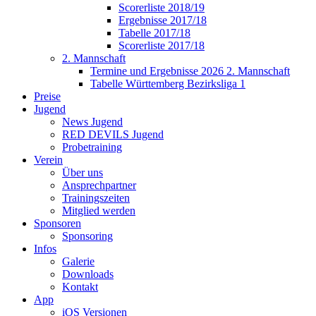
Scorerliste 2018/19
Ergebnisse 2017/18
Tabelle 2017/18
Scorerliste 2017/18
2. Mannschaft
Termine und Ergebnisse 2026 2. Mannschaft
Tabelle Württemberg Bezirksliga 1
Preise
Jugend
News Jugend
RED DEVILS Jugend
Probetraining
Verein
Über uns
Ansprechpartner
Trainingszeiten
Mitglied werden
Sponsoren
Sponsoring
Infos
Galerie
Downloads
Kontakt
App
iOS Versionen