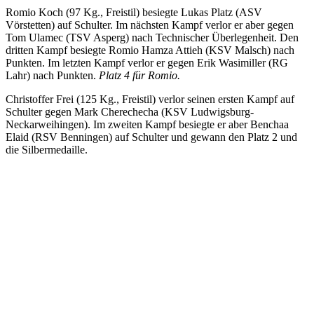
Romio Koch (97 Kg., Freistil) besiegte Lukas Platz (ASV
Vörstetten) auf Schulter. Im nächsten Kampf verlor er aber gegen
Tom Ulamec (TSV Asperg) nach Technischer Überlegenheit. Den
dritten Kampf besiegte Romio Hamza Attieh (KSV Malsch) nach
Punkten. Im letzten Kampf verlor er gegen Erik Wasimiller (RG
Lahr) nach Punkten.
Platz 4 für Romio.
Christoffer Frei (125 Kg., Freistil) verlor seinen ersten Kampf auf
Schulter gegen Mark Cherechecha (KSV Ludwigsburg-
Neckarweihingen). Im zweiten Kampf besiegte er aber Benchaa
Elaid (RSV Benningen) auf Schulter und gewann den Platz 2 und
die Silbermedaille.