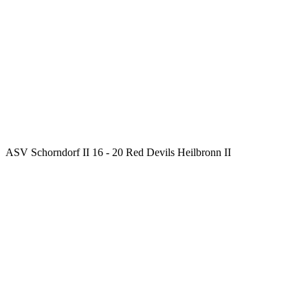
ASV Schorndorf II
16
-
20
Red Devils Heilbronn II