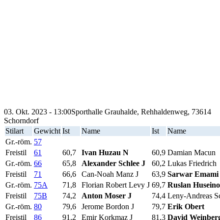
03. Okt. 2023 - 13:00
Sporthalle Grauhalde, Rehhaldenweg, 73614
Schorndorf
Stilart
Gewicht
Ist
Name
Ist
Name
Gr.-röm.
57
Freistil
61
60,7
Ivan Huzau N
60,9
Damian Macun
Gr.-röm.
66
65,8
Alexander Schlee J
60,2
Lukas Friedrich
Freistil
71
66,6
Can-Noah Manz J
63,9
Sarwar Emami
Gr.-röm.
75A
71,8
Florian Robert Levy J
69,7
Ruslan Husein
Freistil
75B
74,2
Anton Moser J
74,4
Leny-Andreas S
Gr.-röm.
80
79,6
Jerome Bordon J
79,7
Erik Obert
Freistil
86
91,2
Emir Korkmaz J
81,3
David Weinber