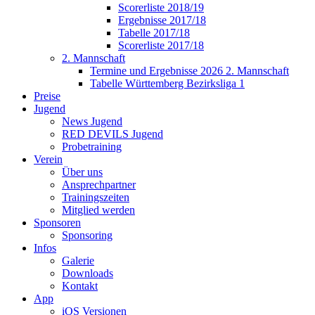
Scorerliste 2018/19
Ergebnisse 2017/18
Tabelle 2017/18
Scorerliste 2017/18
2. Mannschaft
Termine und Ergebnisse 2026 2. Mannschaft
Tabelle Württemberg Bezirksliga 1
Preise
Jugend
News Jugend
RED DEVILS Jugend
Probetraining
Verein
Über uns
Ansprechpartner
Trainingszeiten
Mitglied werden
Sponsoren
Sponsoring
Infos
Galerie
Downloads
Kontakt
App
iOS Versionen