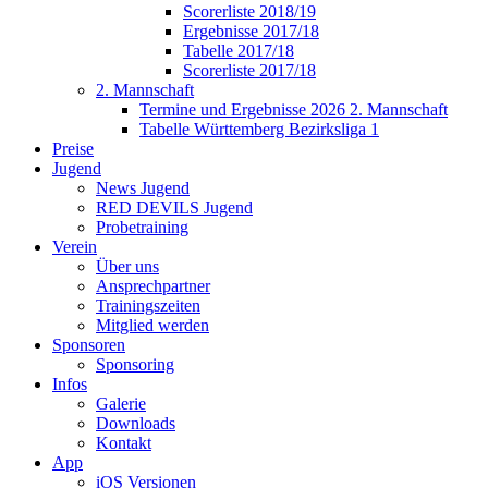
Scorerliste 2018/19
Ergebnisse 2017/18
Tabelle 2017/18
Scorerliste 2017/18
2. Mannschaft
Termine und Ergebnisse 2026 2. Mannschaft
Tabelle Württemberg Bezirksliga 1
Preise
Jugend
News Jugend
RED DEVILS Jugend
Probetraining
Verein
Über uns
Ansprechpartner
Trainingszeiten
Mitglied werden
Sponsoren
Sponsoring
Infos
Galerie
Downloads
Kontakt
App
iOS Versionen