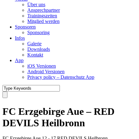
Über uns
Ansprechpartner
Trainingszeiten
Mitglied werden
Sponsoren
Sponsoring
Infos
Galerie
Downloads
Kontakt
App
iOS Versionen
Android Versionen
Privacy policy – Datenschutz App
FC Erzgebirge Aue – RED
DEVILS Heilbronn
FC Erzgebirge Aue
12
-
17
RED DEVILS Heilbronn