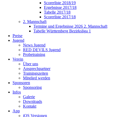
Scorerliste 2018/19
Ergebnisse 2017/18
Tabelle 2017/18
Scorerliste 2017/18
2. Mannschaft
Termine und Ergebnisse 2026 2. Mannschaft
Tabelle Württemberg Bezirksliga 1
Preise
Jugend
News Jugend
RED DEVILS Jugend
Probetraining
Verein
Über uns
Ansprechpartner
Trainingszeiten
Mitglied werden
Sponsoren
Sponsoring
Infos
Galerie
Downloads
Kontakt
App
iOS Versionen