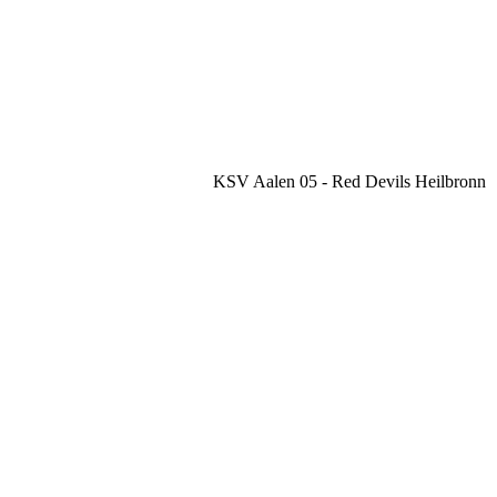
KSV Aalen 05
-
Red Devils Heilbronn