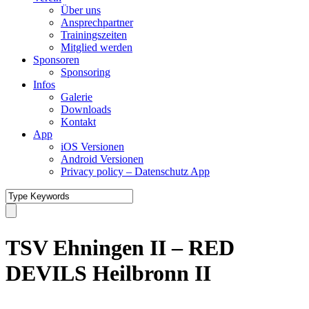
Über uns
Ansprechpartner
Trainingszeiten
Mitglied werden
Sponsoren
Sponsoring
Infos
Galerie
Downloads
Kontakt
App
iOS Versionen
Android Versionen
Privacy policy – Datenschutz App
TSV Ehningen II – RED
DEVILS Heilbronn II