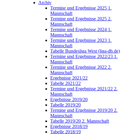
Archiv
Termine und Ergebnisse 2025 1.
Mannschaft
Termine und Ergebnisse 2025 2.
Mannschaft
Termine und Ergebnisse 2024 1.
Mannschaft
Termine und Ergebnisse 2023 1.
Mannschaft
Tabelle Bundesliga West (liga-db.de)
Termine und Ergebnisse 2022/23 1.
Mannschaft
Termine und Ergebnisse 2022 2.
Mannschaft
Ergebnisse 2021/22
Tabelle 2021/22
Termine und Ergebnisse 2021/22 2.
Mannschaft
Ergebnisse 2019/20
Tabelle 2019/20
Termine und Ergebnisse 2019/20 2.
Mannschaft
Tabelle 2019/20 2. Mannschaft
Ergebnisse 2018/19
Tabelle 2018/19