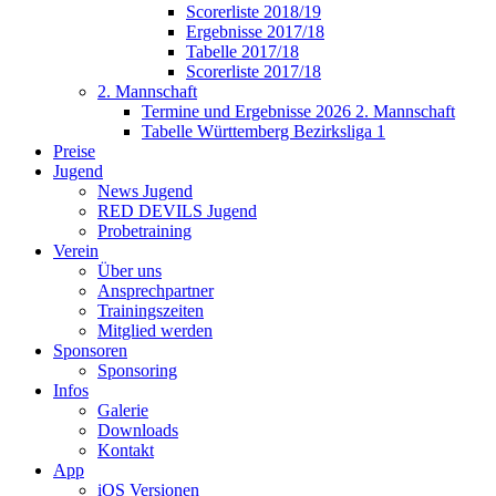
Scorerliste 2018/19
Ergebnisse 2017/18
Tabelle 2017/18
Scorerliste 2017/18
2. Mannschaft
Termine und Ergebnisse 2026 2. Mannschaft
Tabelle Württemberg Bezirksliga 1
Preise
Jugend
News Jugend
RED DEVILS Jugend
Probetraining
Verein
Über uns
Ansprechpartner
Trainingszeiten
Mitglied werden
Sponsoren
Sponsoring
Infos
Galerie
Downloads
Kontakt
App
iOS Versionen