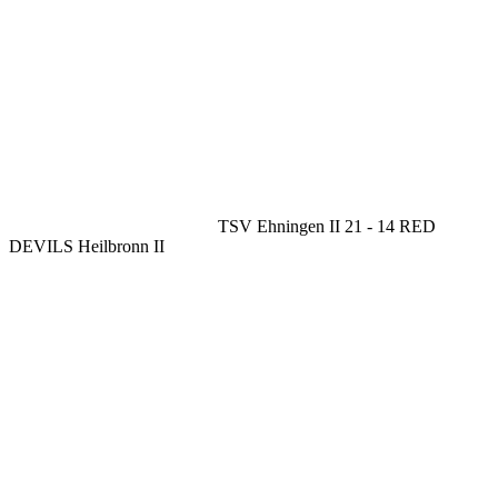
TSV Ehningen II
21
-
14
RED
DEVILS Heilbronn II