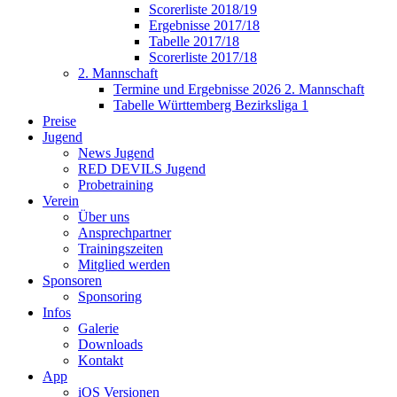
Scorerliste 2018/19
Ergebnisse 2017/18
Tabelle 2017/18
Scorerliste 2017/18
2. Mannschaft
Termine und Ergebnisse 2026 2. Mannschaft
Tabelle Württemberg Bezirksliga 1
Preise
Jugend
News Jugend
RED DEVILS Jugend
Probetraining
Verein
Über uns
Ansprechpartner
Trainingszeiten
Mitglied werden
Sponsoren
Sponsoring
Infos
Galerie
Downloads
Kontakt
App
iOS Versionen