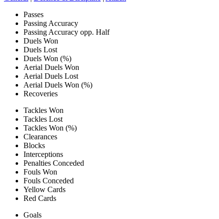
Passes
Passing Accuracy
Passing Accuracy opp. Half
Duels Won
Duels Lost
Duels Won (%)
Aerial Duels Won
Aerial Duels Lost
Aerial Duels Won (%)
Recoveries
Tackles Won
Tackles Lost
Tackles Won (%)
Clearances
Blocks
Interceptions
Penalties Conceded
Fouls Won
Fouls Conceded
Yellow Cards
Red Cards
Goals