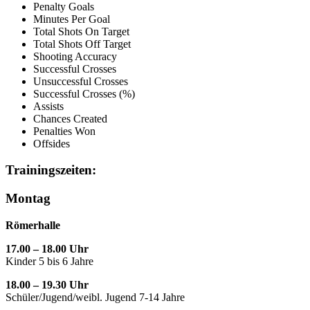
Penalty Goals
Minutes Per Goal
Total Shots On Target
Total Shots Off Target
Shooting Accuracy
Successful Crosses
Unsuccessful Crosses
Successful Crosses (%)
Assists
Chances Created
Penalties Won
Offsides
Trainingszeiten:
Montag
Römerhalle
17.00 – 18.00 Uhr
Kinder 5 bis 6 Jahre
18.00 – 19.30 Uhr
Schüler/Jugend/weibl. Jugend 7-14 Jahre