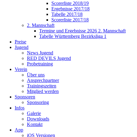
Scorerliste 2018/19
Ergebnisse 2017/18
Tabelle 2017/18
Scorerliste 2017/18
2. Mannschaft
Termine und Ergebnisse 2026 2. Mannschaft
Tabelle Württemberg Bezirksliga 1
Preise
Jugend
News Jugend
RED DEVILS Jugend
Probetraining
Verein
Über uns
Ansprechpartner
Trainingszeiten
Mitglied werden
Sponsoren
Sponsoring
Infos
Galerie
Downloads
Kontakt
App
iOS Versionen