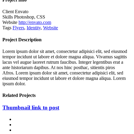
Client
Envato
Skills
Photoshop, CSS
Website
http://envato.com
Tags
Flyers
,
Identity
,
Website
Project Description
Lorem ipsum dolor sit amet, consectetur adipisici elit, sed eiusmod
tempor incidunt ut labore et dolore magna aliqua. Vivamus sagittis
lacus vel augue laoreet rutrum faucibus. Integer legentibus erat a
ante historiarum dapibus. At nos hinc posthac, sitientis piros
Afros. Lorem ipsum dolor sit amet, consectetur adipisici elit, sed
eiusmod tempor incidunt ut labore et dolore magna aliqua. Lorem
ipsum dolor.
Related Projects
Thumbnail link to post