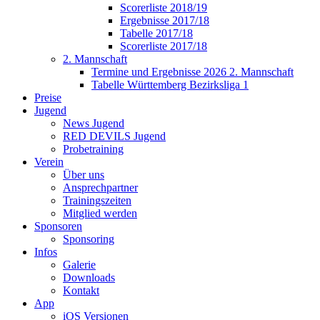
Scorerliste 2018/19
Ergebnisse 2017/18
Tabelle 2017/18
Scorerliste 2017/18
2. Mannschaft
Termine und Ergebnisse 2026 2. Mannschaft
Tabelle Württemberg Bezirksliga 1
Preise
Jugend
News Jugend
RED DEVILS Jugend
Probetraining
Verein
Über uns
Ansprechpartner
Trainingszeiten
Mitglied werden
Sponsoren
Sponsoring
Infos
Galerie
Downloads
Kontakt
App
iOS Versionen