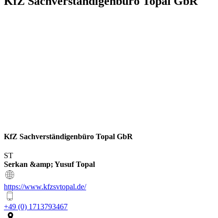
KfZ Sachverständigenbüro Topal GbR
KfZ Sachverständigenbüro Topal GbR
ST
Serkan &amp; Yusuf Topal
https://www.kfzsvtopal.de/
+49 (0) 1713793467