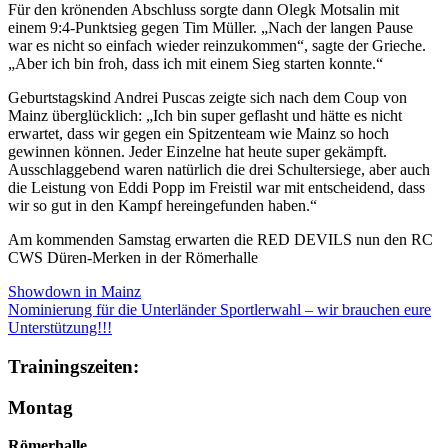
Für den krönenden Abschluss sorgte dann Olegk Motsalin mit
einem 9:4-Punktsieg gegen Tim Müller. „Nach der langen Pause
war es nicht so einfach wieder reinzukommen“, sagte der Grieche.
„Aber ich bin froh, dass ich mit einem Sieg starten konnte.“
Geburtstagskind Andrei Puscas zeigte sich nach dem Coup von
Mainz überglücklich: „Ich bin super geflasht und hätte es nicht
erwartet, dass wir gegen ein Spitzenteam wie Mainz so hoch
gewinnen können. Jeder Einzelne hat heute super gekämpft.
Ausschlaggebend waren natürlich die drei Schultersiege, aber auch
die Leistung von Eddi Popp im Freistil war mit entscheidend, dass
wir so gut in den Kampf hereingefunden haben.“
Am kommenden Samstag erwarten die RED DEVILS nun den RC
CWS Düren-Merken in der Römerhalle
Showdown in Mainz
Nominierung für die Unterländer Sportlerwahl – wir brauchen eure
Unterstützung!!!
Trainingszeiten:
Montag
Römerhalle