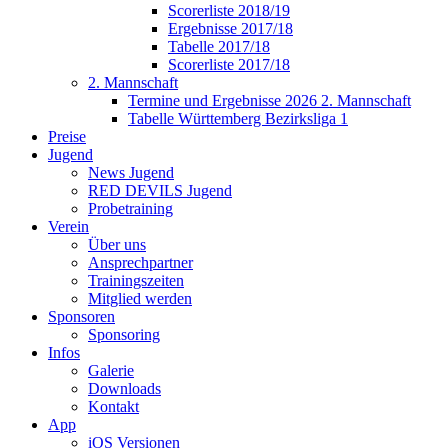
Scorerliste 2018/19
Ergebnisse 2017/18
Tabelle 2017/18
Scorerliste 2017/18
2. Mannschaft
Termine und Ergebnisse 2026 2. Mannschaft
Tabelle Württemberg Bezirksliga 1
Preise
Jugend
News Jugend
RED DEVILS Jugend
Probetraining
Verein
Über uns
Ansprechpartner
Trainingszeiten
Mitglied werden
Sponsoren
Sponsoring
Infos
Galerie
Downloads
Kontakt
App
iOS Versionen