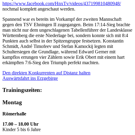
https://www.facebook.com/HnxTv/videos/437199810480948/
nochmal komplett angeschaut werden.
Spannend war es bereits im Vorkampf der zweiten Mannschaft
gegen den TSV Ehningen II zugegangen. Beim 17:14-Sieg brachte
man nicht nur dem ungeschlagenen Tabellenführer der Landesklasse
Württemberg die erste Niederlage bei, sondern konnte sich mit 8:4
Punkten auch selbst in der Spitzengruppe festsetzen. Konstantin
Schmidt, André Timofeev und Stefan Kamockij legten mit
Schultersiegen die Grundlage, während Edward Gerner mit
kampflos errungen vier Zählern sowie Erik Obert mit einem hart
erkämpften 7:6-Sieg den Triumph perfekt machten.
Den direkten Konkurrenten auf Distanz halten
Auswärtsfahrt ins Erzgebirge
Trainingszeiten:
Montag
Römerhalle
17.00 – 18.00 Uhr
Kinder 5 bis 6 Jahre