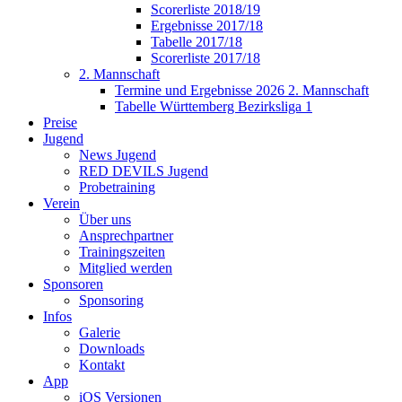
Scorerliste 2018/19
Ergebnisse 2017/18
Tabelle 2017/18
Scorerliste 2017/18
2. Mannschaft
Termine und Ergebnisse 2026 2. Mannschaft
Tabelle Württemberg Bezirksliga 1
Preise
Jugend
News Jugend
RED DEVILS Jugend
Probetraining
Verein
Über uns
Ansprechpartner
Trainingszeiten
Mitglied werden
Sponsoren
Sponsoring
Infos
Galerie
Downloads
Kontakt
App
iOS Versionen