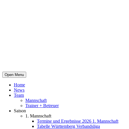
Open Menu
Home
News
Team
Mannschaft
Trainer + Betreuer
Saison
1. Mannschaft
Termine und Ergebnisse 2026 1. Mannschaft
Tabelle Württemberg Verbandsliga