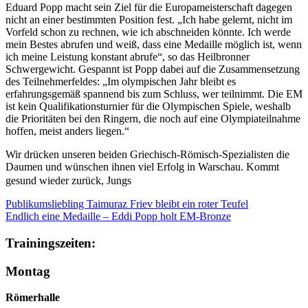
Eduard Popp macht sein Ziel für die Europameisterschaft dagegen
nicht an einer bestimmten Position fest. „Ich habe gelernt, nicht im
Vorfeld schon zu rechnen, wie ich abschneiden könnte. Ich werde
mein Bestes abrufen und weiß, dass eine Medaille möglich ist, wenn
ich meine Leistung konstant abrufe“, so das Heilbronner
Schwergewicht. Gespannt ist Popp dabei auf die Zusammensetzung
des Teilnehmerfeldes: „Im olympischen Jahr bleibt es
erfahrungsgemäß spannend bis zum Schluss, wer teilnimmt. Die EM
ist kein Qualifikationsturnier für die Olympischen Spiele, weshalb
die Prioritäten bei den Ringern, die noch auf eine Olympiateilnahme
hoffen, meist anders liegen.“
Wir drücken unseren beiden Griechisch-Römisch-Spezialisten die
Daumen und wünschen ihnen viel Erfolg in Warschau. Kommt
gesund wieder zurück, Jungs
Publikumsliebling Taimuraz Friev bleibt ein roter Teufel
Endlich eine Medaille – Eddi Popp holt EM-Bronze
Trainingszeiten:
Montag
Römerhalle