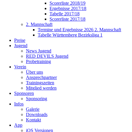
Scorerliste 2018/19
Ergebnisse 2017/18
Tabelle 2017/18
Scorerliste 2017/18
2. Mannschaft
Termine und Ergebnisse 2026 2. Mannschaft
Tabelle Württemberg Bezirksliga 1
Preise
Jugend
News Jugend
RED DEVILS Jugend
Probetraining
Verein
Über uns
Ansprechpartner
Trainingszeiten
Mitglied werden
Sponsoren
Sponsoring
Infos
Galerie
Downloads
Kontakt
App
iOS Versionen