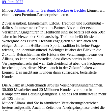
09. Juni 2022
Mit der
Allianz-Agentur Gerstung, Meckes & Lechler
können wir
einen neuen Premium-Partner präsentieren.
Zuverlässigkeit, Engagement, Erfolg, Tradition und Kontinuität –
dafür steht unser neuer Premium-Partner. Als eine der ersten
Versicherungsagenturen in Heilbronn sind sie bereits seit den 50er
Jahren im Herzen der Stadt ansässig. Tradition heißt für sie die
Weitergabe des Feuers. Deshalb engagieren sie sich auch seit
einigen Jahren im Heilbronner Sport. Tradition ist, keine Frage,
wichtig und identitätsstiftend. Wichtiger ist aber der Blick in die
Zukunft. Betrachtet man die Historie des Verzinsungsniveaus der
Allianz, so kann man feststellen, dass dieses bereits in der
Vergangenheit sehr gut war. Entscheidend ist aber, die Fachpresse
bescheinigt das, dieses Niveau auch in der Zukunft halten zu
können. Das macht aus Kunden dann zufriedene, begeisterte
Kunden.
Die Allianz ist Deutschlands größtes Versicherungsunternehmen.
30.000 Mitarbeiter und 20 Millionen Kunden vertrauen in
Kompetenz und Leistungsfähigkeit. Und das seit mittlerweile mehr
als 125 Jahren!
Mit der Allianz sind Sie in sämtlichen Versicherungsbereichen
bestens aufgestellt. Auch in Zeiten der Niedrigzinsphase bietet die