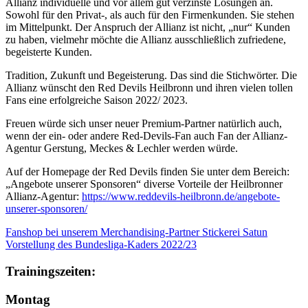
Allianz individuelle und vor allem gut verzinste Lösungen an.
Sowohl für den Privat-, als auch für den Firmenkunden. Sie stehen
im Mittelpunkt. Der Anspruch der Allianz ist nicht, „nur“ Kunden
zu haben, vielmehr möchte die Allianz ausschließlich zufriedene,
begeisterte Kunden.
Tradition, Zukunft und Begeisterung. Das sind die Stichwörter. Die
Allianz wünscht den Red Devils Heilbronn und ihren vielen tollen
Fans eine erfolgreiche Saison 2022/ 2023.
Freuen würde sich unser neuer Premium-Partner natürlich auch,
wenn der ein- oder andere Red-Devils-Fan auch Fan der Allianz-
Agentur Gerstung, Meckes & Lechler werden würde.
Auf der Homepage der Red Devils finden Sie unter dem Bereich:
„Angebote unserer Sponsoren“ diverse Vorteile der Heilbronner
Allianz-Agentur:
https://www.reddevils-heilbronn.de/angebote-
unserer-sponsoren/
Fanshop bei unserem Merchandising-Partner Stickerei Satun
Vorstellung des Bundesliga-Kaders 2022/23
Trainingszeiten:
Montag