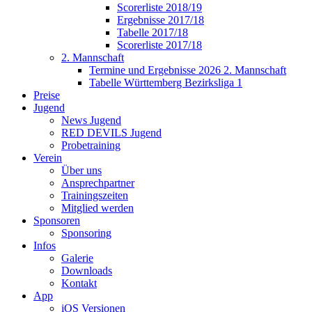
Scorerliste 2018/19
Ergebnisse 2017/18
Tabelle 2017/18
Scorerliste 2017/18
2. Mannschaft
Termine und Ergebnisse 2026 2. Mannschaft
Tabelle Württemberg Bezirksliga 1
Preise
Jugend
News Jugend
RED DEVILS Jugend
Probetraining
Verein
Über uns
Ansprechpartner
Trainingszeiten
Mitglied werden
Sponsoren
Sponsoring
Infos
Galerie
Downloads
Kontakt
App
iOS Versionen