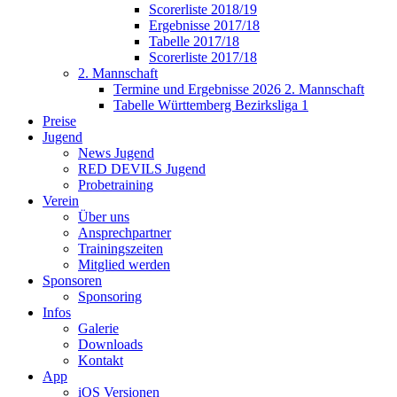
Scorerliste 2018/19
Ergebnisse 2017/18
Tabelle 2017/18
Scorerliste 2017/18
2. Mannschaft
Termine und Ergebnisse 2026 2. Mannschaft
Tabelle Württemberg Bezirksliga 1
Preise
Jugend
News Jugend
RED DEVILS Jugend
Probetraining
Verein
Über uns
Ansprechpartner
Trainingszeiten
Mitglied werden
Sponsoren
Sponsoring
Infos
Galerie
Downloads
Kontakt
App
iOS Versionen