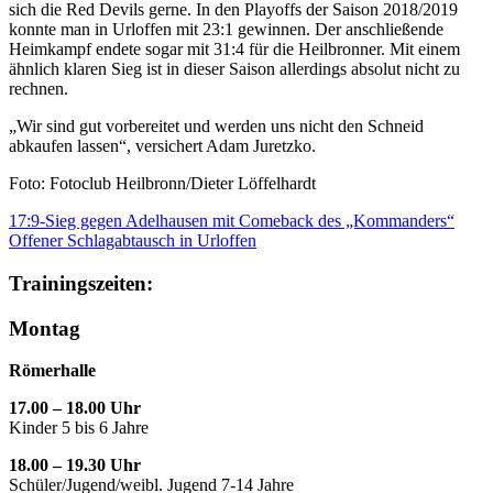
sich die Red Devils gerne. In den Playoffs der Saison 2018/2019
konnte man in Urloffen mit 23:1 gewinnen. Der anschließende
Heimkampf endete sogar mit 31:4 für die Heilbronner. Mit einem
ähnlich klaren Sieg ist in dieser Saison allerdings absolut nicht zu
rechnen.
„Wir sind gut vorbereitet und werden uns nicht den Schneid
abkaufen lassen“, versichert Adam Juretzko.
Foto: Fotoclub Heilbronn/Dieter Löffelhardt
17:9-Sieg gegen Adelhausen mit Comeback des „Kommanders“
Offener Schlagabtausch in Urloffen
Trainingszeiten:
Montag
Römerhalle
17.00 – 18.00 Uhr
Kinder 5 bis 6 Jahre
18.00 – 19.30 Uhr
Schüler/Jugend/weibl. Jugend 7-14 Jahre