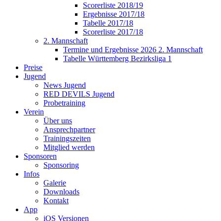
Scorerliste 2018/19
Ergebnisse 2017/18
Tabelle 2017/18
Scorerliste 2017/18
2. Mannschaft
Termine und Ergebnisse 2026 2. Mannschaft
Tabelle Württemberg Bezirksliga 1
Preise
Jugend
News Jugend
RED DEVILS Jugend
Probetraining
Verein
Über uns
Ansprechpartner
Trainingszeiten
Mitglied werden
Sponsoren
Sponsoring
Infos
Galerie
Downloads
Kontakt
App
iOS Versionen