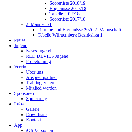
Scorerliste 2018/19
Ergebnisse 2017/18
Tabelle 2017/18
Scorerliste 2017/18
2. Mannschaft
Termine und Ergebnisse 2026 2. Mannschaft
Tabelle Württemberg Bezirksliga 1
Preise
Jugend
News Jugend
RED DEVILS Jugend
Probetraining
Verein
Über uns
Ansprechpartner
Trainingszeiten
Mitglied werden
Sponsoren
Sponsoring
Infos
Galerie
Downloads
Kontakt
App
iOS Versionen