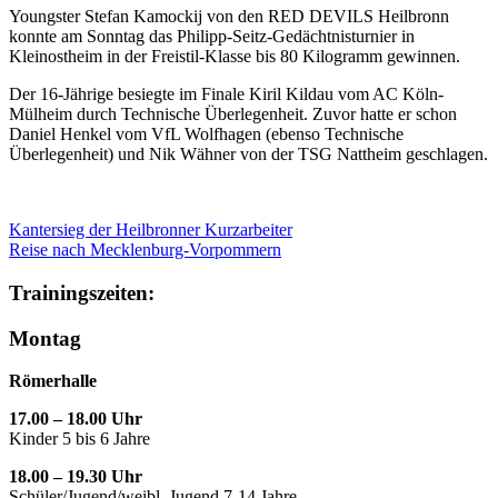
Youngster Stefan Kamockij von den RED DEVILS Heilbronn
konnte am Sonntag das Philipp-Seitz-Gedächtnisturnier in
Kleinostheim in der Freistil-Klasse bis 80 Kilogramm gewinnen.
Der 16-Jährige besiegte im Finale Kiril Kildau vom AC Köln-
Mülheim durch Technische Überlegenheit. Zuvor hatte er schon
Daniel Henkel vom VfL Wolfhagen (ebenso Technische
Überlegenheit) und Nik Wähner von der TSG Nattheim geschlagen.
Kantersieg der Heilbronner Kurzarbeiter
Reise nach Mecklenburg-Vorpommern
Trainingszeiten:
Montag
Römerhalle
17.00 – 18.00 Uhr
Kinder 5 bis 6 Jahre
18.00 – 19.30 Uhr
Schüler/Jugend/weibl. Jugend 7-14 Jahre