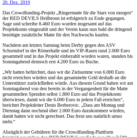
20. Dez. 2019
Das Crowdfunding-Projekt „Ringermatte für die Stars von morgen“
der RED DEVILS Heilbronn ist erfolgreich zu Ende gegangen.
Sage und schreibe 8.460 Euro wurden insgesamt auf das
Projektkonto eingezahlt und der Verein kann nun bald die dringend
benötigte zusätzliche Matte für den Nachwuchs kaufen.
Nachdem am letzten Samstag beim Derby gegen den ASV
Schorndorf in der Römerhalle und im VIP-Raum rund 2.000 Euro
gesammelt und in das Projekt einbezahlt worden waren, standen bis
Sonntagabend dennoch erst 4.200 Euro zu Buche.
„Wir hatten befürchtet, dass wir die Zielsumme von 6.000 Euro
nicht erreichen würden und das gesammelte Geld deshalb an die
Unterstützer zurückfließen würde. Aus diesem Grund haben wir am
Sonntagabend von den bereits in der Vergangenheit für die Matte
gesammelten Spenden selbst 1.800 Euro auf das Projektkonto
überwiesen, damit wir die 6.000 Euro in jedem Fall erreichen“,
berichtet Projektleiter Denis Berberovic. „Dass am Montag und
Dienstag dann nochmal über 2.000 Euro dazukommen würden,
damit hatten wir nicht gerechnet. Das freut uns natürlich umso
mehr.“
Abzüglich der Gebühren für die Crowdfunding-Plattform