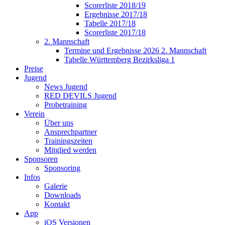
Scorerliste 2018/19
Ergebnisse 2017/18
Tabelle 2017/18
Scorerliste 2017/18
2. Mannschaft
Termine und Ergebnisse 2026 2. Mannschaft
Tabelle Württemberg Bezirksliga 1
Preise
Jugend
News Jugend
RED DEVILS Jugend
Probetraining
Verein
Über uns
Ansprechpartner
Trainingszeiten
Mitglied werden
Sponsoren
Sponsoring
Infos
Galerie
Downloads
Kontakt
App
iOS Versionen