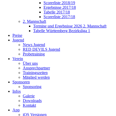
Scorerliste 2018/19
Ergebnisse 2017/18
Tabelle 2017/18
Scorerliste 2017/18
2. Mannschaft
Termine und Ergebnisse 2026 2. Mannschaft
Tabelle Württemberg Bezirksliga 1
Preise
Jugend
News Jugend
RED DEVILS Jugend
Probetraining
Verein
Über uns
Ansprechpartner
Trainingszeiten
Mitglied werden
Sponsoren
Sponsoring
Infos
Galerie
Downloads
Kontakt
App
iOS Versionen