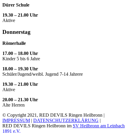
Dürer Schule
19.30 – 21.00 Uhr
Aktive
Donnerstag
Römerhalle
17.00 – 18.00 Uhr
Kinder 5 bis 6 Jahre
18.00 – 19.30 Uhr
Schüler/Jugend/weibl. Jugend 7-14 Jahrere
19.30 – 21.00 Uhr
Aktive
20.00 – 21.30 Uhr
Alte Herren
© Copyright 2021, RED DEVILS Ringen Heilbronn |
IMPRESSUM
|
DATENSCHUTZERKLÄRUNG
|
RED DEVILS Ringen Heilbronn im
SV Heilbronn am Leinbach
1891 e.V.