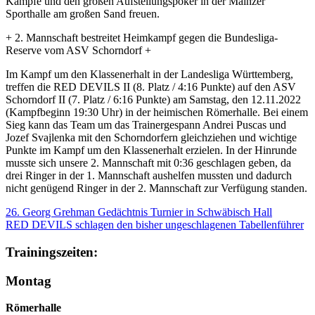
Kämpfe und den großen Aufstellungspoker in der Mainzer
Sporthalle am großen Sand freuen.
+ 2. Mannschaft bestreitet Heimkampf gegen die Bundesliga-
Reserve vom ASV Schorndorf +
Im Kampf um den Klassenerhalt in der Landesliga Württemberg,
treffen die RED DEVILS II (8. Platz / 4:16 Punkte) auf den ASV
Schorndorf II (7. Platz / 6:16 Punkte) am Samstag, den 12.11.2022
(Kampfbeginn 19:30 Uhr) in der heimischen Römerhalle. Bei einem
Sieg kann das Team um das Trainergespann Andrei Puscas und
Jozef Svajlenka mit den Schorndorfern gleichziehen und wichtige
Punkte im Kampf um den Klassenerhalt erzielen. In der Hinrunde
musste sich unsere 2. Mannschaft mit 0:36 geschlagen geben, da
drei Ringer in der 1. Mannschaft aushelfen mussten und dadurch
nicht genügend Ringer in der 2. Mannschaft zur Verfügung standen.
26. Georg Grehman Gedächtnis Turnier in Schwäbisch Hall
RED DEVILS schlagen den bisher ungeschlagenen Tabellenführer
Trainingszeiten:
Montag
Römerhalle