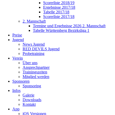
Scorerliste 2018/19
Ergebnisse 2017/18
Tabelle 2017/18
Scorerliste 2017/18
2. Mannschaft
Termine und Ergebnisse 2026 2. Mannschaft
Tabelle Württemberg Bezirksliga 1
Preise
Jugend
News Jugend
RED DEVILS Jugend
Probetraining
Verein
Über uns
Ansprechpartner
Trainingszeiten
Mitglied werden
Sponsoren
Sponsoring
Infos
Galerie
Downloads
Kontakt
App
iOS Versionen