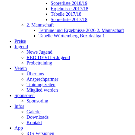
Scorerliste 2018/19
Ergebnisse 2017/18
Tabelle 2017/18
Scorerliste 2017/18
2. Mannschaft
Termine und Ergebnisse 2026 2. Mannschaft
Tabelle Württemberg Bezirksliga 1
Preise
Jugend
News Jugend
RED DEVILS Jugend
Probetraining
Verein
Über uns
Ansprechpartner
Trainingszeiten
Mitglied werden
Sponsoren
Sponsoring
Infos
Galerie
Downloads
Kontakt
App
iOS Versionen