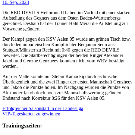
16. Sep. 2023
Die RED DEVILS Heilbronn II haben im Vorfeld mit einer starken
Aufstellung des Gegners aus dem Osten Baden-Württembergs
gerechnet. Deshalb hat der Trainer Halil Meral die Aufstellung zur
Vorwoche geändert.
Der Kampf gegen den KSV Aalen 05 wurde am grünen Tisch bzw.
durch den unparteiischen Kampfrichter Benjamin Senn aus
Stuttgart/Münster zu Recht mit 0:40 gegen die RED DEVILS
bewertet. Die Startberechtigungen der beiden Ringer Alexander
Jakob und Genzhe Genzheev konnten nicht vom WRV bestätigt
werden.
Auf der Matte konnte nur Stefan Kamockij durch technische
Überlegenheit und die zwei Ringer der ersten Mannschaft Genzheev
und Jakob die Punkte holen. Im Nachgang wurden die Punkte von
Alexander Jakob doch noch zur Mannschaftswertung geändert.
Endstand nach Korrektur 8:26 für den KSV Aalen 05.
Erfolgreicher Saisonstart in der Landesliga
VIP-Tageskarten zu gewinnen
Trainingszeiten: