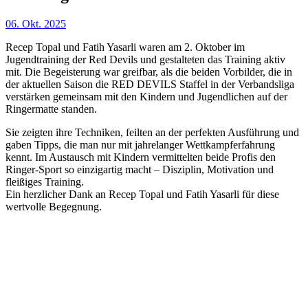
06. Okt. 2025
Recep Topal und Fatih Yasarli waren am 2. Oktober im
Jugendtraining der Red Devils und gestalteten das Training aktiv
mit. Die Begeisterung war greifbar, als die beiden Vorbilder, die in
der aktuellen Saison die RED DEVILS Staffel in der Verbandsliga
verstärken gemeinsam mit den Kindern und Jugendlichen auf der
Ringermatte standen.
Sie zeigten ihre Techniken, feilten an der perfekten Ausführung und
gaben Tipps, die man nur mit jahrelanger Wettkampferfahrung
kennt. Im Austausch mit Kindern vermittelten beide Profis den
Ringer-Sport so einzigartig macht – Disziplin, Motivation und
fleißiges Training.
Ein herzlicher Dank an Recep Topal und Fatih Yasarli für diese
wertvolle Begegnung.