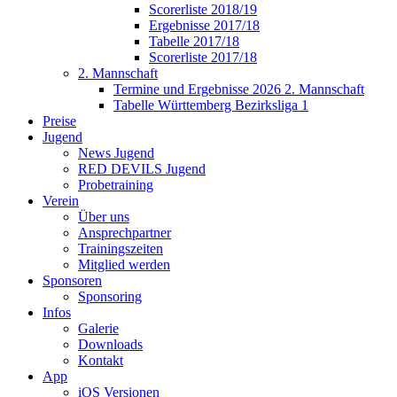
Scorerliste 2018/19
Ergebnisse 2017/18
Tabelle 2017/18
Scorerliste 2017/18
2. Mannschaft
Termine und Ergebnisse 2026 2. Mannschaft
Tabelle Württemberg Bezirksliga 1
Preise
Jugend
News Jugend
RED DEVILS Jugend
Probetraining
Verein
Über uns
Ansprechpartner
Trainingszeiten
Mitglied werden
Sponsoren
Sponsoring
Infos
Galerie
Downloads
Kontakt
App
iOS Versionen