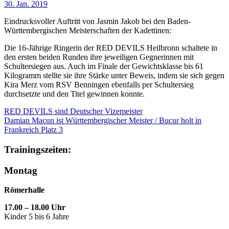
30. Jan. 2019
Eindrucksvoller Auftritt von Jasmin Jakob bei den Baden-
Württembergischen Meisterschaften der Kadettinen:
Die 16-Jährige Ringerin der RED DEVILS Heilbronn schaltete in
den ersten beiden Runden ihre jeweiligen Gegnerinnen mit
Schultersiegen aus. Auch im Finale der Gewichtsklasse bis 61
Kilogramm stellte sie ihre Stärke unter Beweis, indem sie sich gegen
Kira Merz vom RSV Benningen ebenfalls per Schultersieg
durchsetzte und den Titel gewinnen konnte.
RED DEVILS sind Deutscher Vizemeister
Damian Macun ist Württembergischer Meister / Bucur holt in
Frankreich Platz 3
Trainingszeiten:
Montag
Römerhalle
17.00 – 18.00 Uhr
Kinder 5 bis 6 Jahre