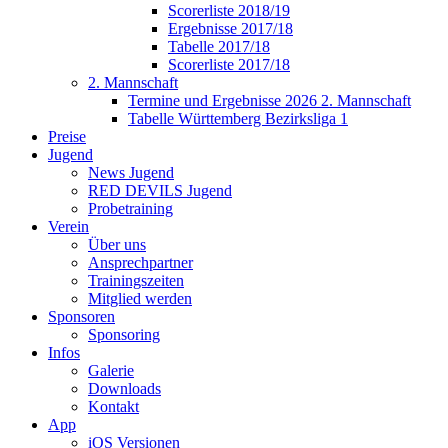
Scorerliste 2018/19
Ergebnisse 2017/18
Tabelle 2017/18
Scorerliste 2017/18
2. Mannschaft
Termine und Ergebnisse 2026 2. Mannschaft
Tabelle Württemberg Bezirksliga 1
Preise
Jugend
News Jugend
RED DEVILS Jugend
Probetraining
Verein
Über uns
Ansprechpartner
Trainingszeiten
Mitglied werden
Sponsoren
Sponsoring
Infos
Galerie
Downloads
Kontakt
App
iOS Versionen